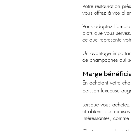
Votre restauration pré
vous offrez à vos clien
Vous adaptez l'ambian
plats que vous servez
ce que représente vot
Un avantage importan
de champagnes qui sero
Marge bénéficia
En achetant votre cha
boisson luxueuse aug
Lorsque vous achetez 
et obtenir des remises
intéressantes, comme d