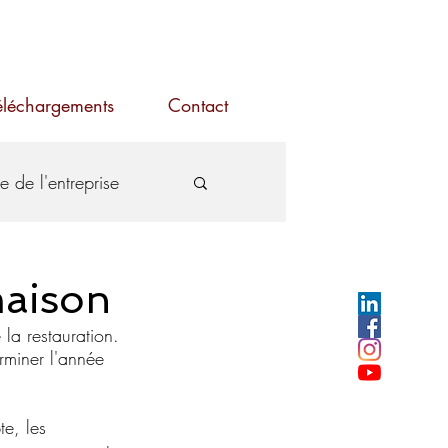
éléchargements
Contact
re de l'entreprise
maison
a restauration. 
rminer l'année 
e, les 