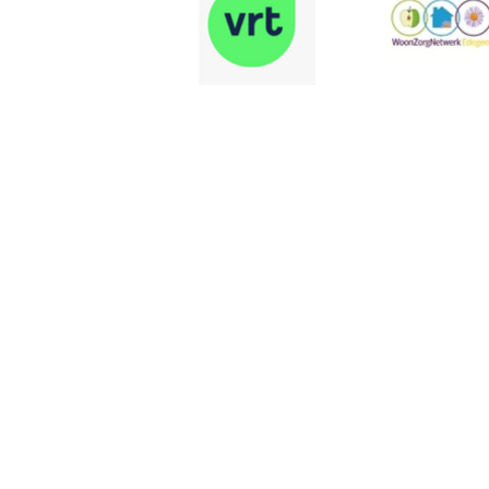
Comment bien se préparer
pour les fêtes ?