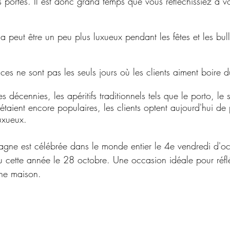
 portes. Il est donc grand temps que vous réfléchissiez à 
la peut être un peu plus luxueux pendant les fêtes et les bull
es ne sont pas les seuls jours où les clients aiment boire
s décennies, les apéritifs traditionnels tels que le porto, le s
étaient encore populaires, les clients optent aujourd'hui de 
luxueux.
ne est célébrée dans le monde entier le 4e vendredi d'oc
eu cette année le 28 octobre. Une occasion idéale pour réfl
ne maison. 