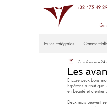
+32 475 49 2
Gin
Toutes catégories
Commercialis
Gino Vermeulen
24 
Service
Tendances
V
Les ava
Encore deux bons mois
Espérons surtout que 
en beauté et d'entrer
Deux mois peuvent se