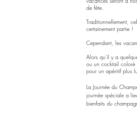
vacances seront à nos
de fête.
Traditionnellement, ce
certainement partie !
Cependant, les vacanc
Alors qu'il y a quelque
ou un cocktail coloré 
pour un apéritif plus 
La Journée du Champag
journée spéciale a li
bienfaits du champag