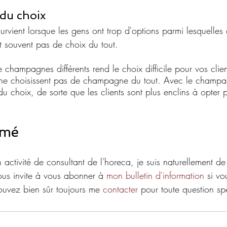
 du choix
survient lorsque les gens ont trop d'options parmi lesquelles c
t souvent pas de choix du tout.
 champagnes différents rend le choix difficile pour vos clien
ls ne choisissent pas de champagne du tout. Avec le champ
 du choix, de sorte que les clients sont plus enclins à opter 
rmé
ctivité de consultant de l'horeca, je suis naturellement de 
us invite à vous abonner à 
mon bulletin d'information
 si vo
ouvez bien sûr toujours me 
contacter
 pour toute question sp