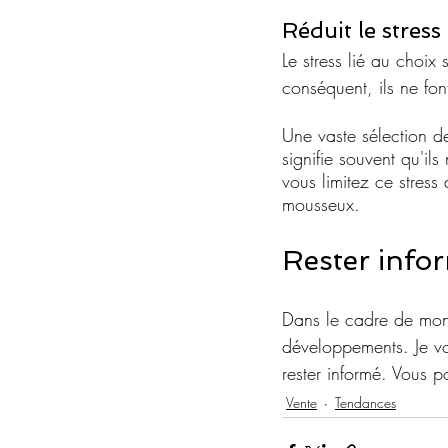
Réduit le stress
Le stress lié au choix 
conséquent, ils ne fon
Une vaste sélection de
signifie souvent qu'i
vous limitez ce stress
mousseux.
Rester info
Dans le cadre de mon a
développements. Je vo
rester informé. Vous p
Vente
Tendances