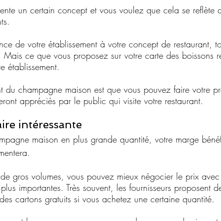
sente un certain concept et vous voulez que cela se reflète
ts.
ce de votre établissement à votre concept de restaurant, t
. Mais ce que vous proposez sur votre carte des boissons r
re établissement.
t du champagne maison est que vous pouvez faire votre pro
nt appréciés par le public qui visite votre restaurant.
ire intéressante
mpagne maison en plus grande quantité, votre marge bénéfic
mentera.
de gros volumes, vous pouvez mieux négocier le prix avec 
 plus importantes. Très souvent, les fournisseurs proposent 
es cartons gratuits si vous achetez une certaine quantité.