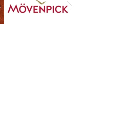
ent adapter votre
aurant aux enfants ?