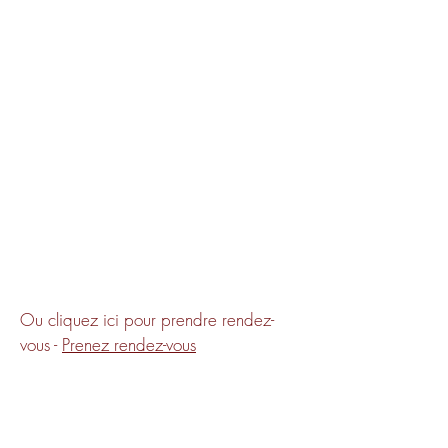
Ou cliquez ici pour prendre rendez-
vous -
Prenez rendez-vous