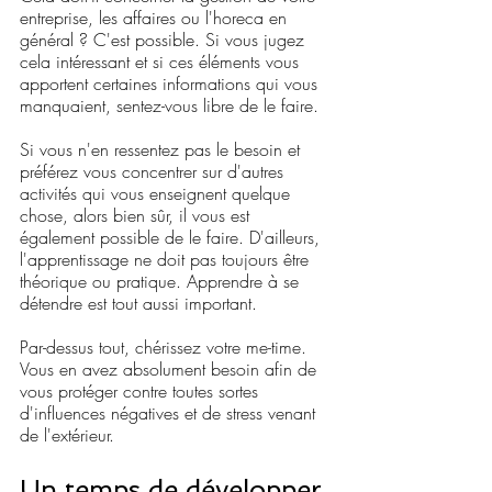
entreprise, les affaires ou l'horeca en 
général ? C'est possible. Si vous jugez 
cela intéressant et si ces éléments vous 
apportent certaines informations qui vous 
manquaient, sentez-vous libre de le faire.
Si vous n'en ressentez pas le besoin et 
préférez vous concentrer sur d'autres 
activités qui vous enseignent quelque 
chose, alors bien sûr, il vous est 
également possible de le faire. D'ailleurs, 
l'apprentissage ne doit pas toujours être 
théorique ou pratique. Apprendre à se 
détendre est tout aussi important.
Par-dessus tout, chérissez votre me-time. 
Vous en avez absolument besoin afin de 
vous protéger contre toutes sortes 
d'influences négatives et de stress venant 
de l'extérieur.
Un temps de développer 