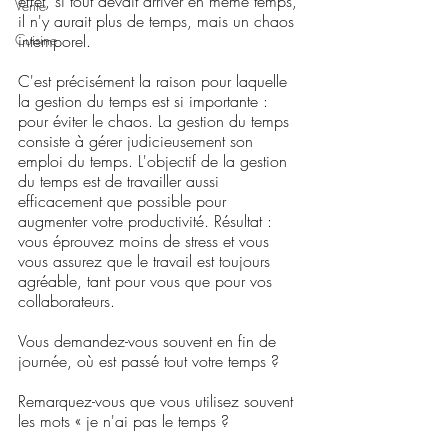
effet, si tout devait arriver en même temps, 
Vente
il n'y aurait plus de temps, mais un chaos 
Cuisine
intemporel.
C'est précisément la raison pour laquelle 
la gestion du temps est si importante : 
pour éviter le chaos. La gestion du temps 
consiste à gérer judicieusement son 
emploi du temps. L'objectif de la gestion 
du temps est de travailler aussi 
efficacement que possible pour 
augmenter votre productivité. Résultat : 
vous éprouvez moins de stress et vous 
vous assurez que le travail est toujours 
agréable, tant pour vous que pour vos 
collaborateurs.
Vous demandez-vous souvent en fin de 
journée, où est passé tout votre temps ?
Remarquez-vous que vous utilisez souvent 
les mots « je n'ai pas le temps ?