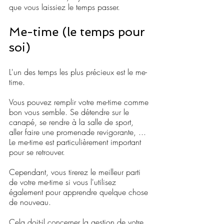
que vous laissiez le temps passer.
Me-time (le temps pour 
soi)
L'un des temps les plus précieux est le me-
time.
Vous pouvez remplir votre me-time comme 
bon vous semble. Se détendre sur le 
canapé, se rendre à la salle de sport, 
aller faire une promenade revigorante, ... 
Le me-time est particulièrement important 
pour se retrouver.
Cependant, vous tirerez le meilleur parti 
de votre me-time si vous l'utilisez 
également pour apprendre quelque chose 
de nouveau. 
Cela doit-il concerner la gestion de votre 