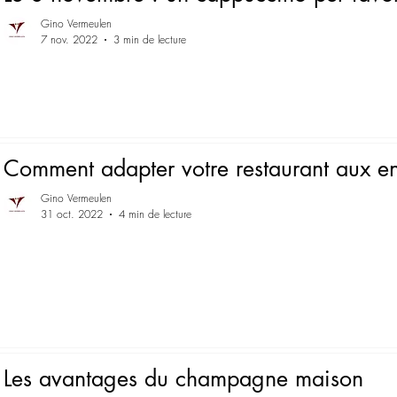
Gino Vermeulen
7 nov. 2022
3 min de lecture
Comment adapter votre restaurant aux en
Gino Vermeulen
31 oct. 2022
4 min de lecture
Les avantages du champagne maison