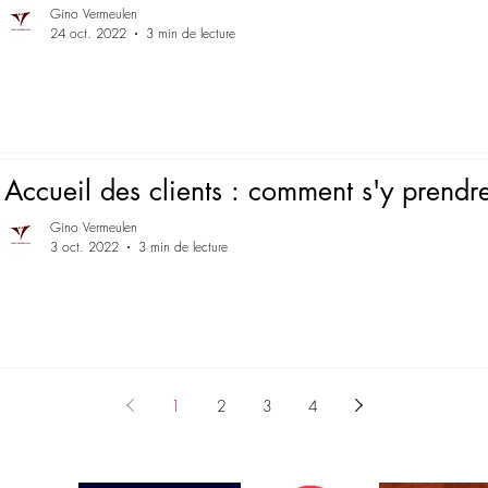
Gino Vermeulen
24 oct. 2022
3 min de lecture
Accueil des clients : comment s'y prendr
Gino Vermeulen
3 oct. 2022
3 min de lecture
1
2
3
4