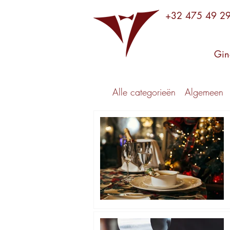
+32 475 49 2
Gin
Alle categorieën
Algemeen