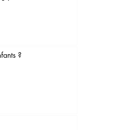
fants ?