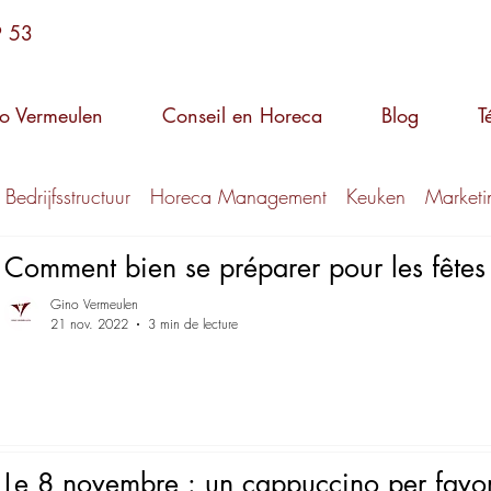
9 53
o Vermeulen
Conseil en Horeca
Blog
T
Bedrijfsstructuur
Horeca Management
Keuken
Marketi
Comment bien se préparer pour les fêtes
Gino Vermeulen
21 nov. 2022
3 min de lecture
Le 8 novembre : un cappuccino per favor