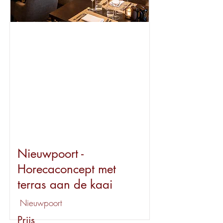
Beschikbaar
Nieuwpoort -
Horecaconcept met
terras aan de kaai
Nieuwpoort
Prijs