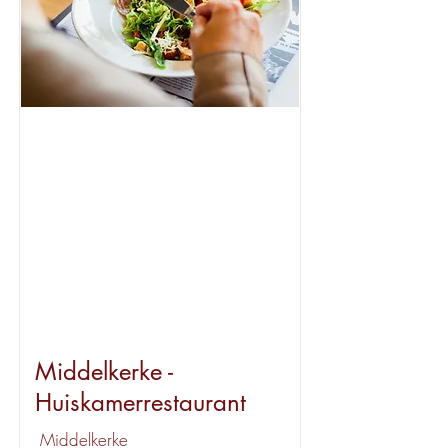
Beschikbaar
Middelkerke -
Huiskamerrestaurant
Middelkerke