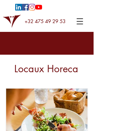
+32 475 49 29 53
Locaux Horeca