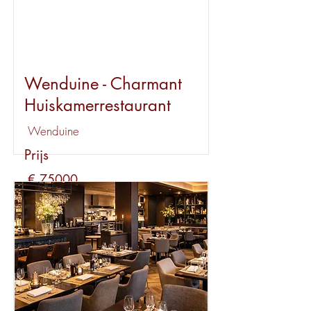
Wenduine - Charmant
Huiskamerrestaurant
Wenduine
Prijs
€ 75000
Huur
€ 1000
Bekijk dit pand