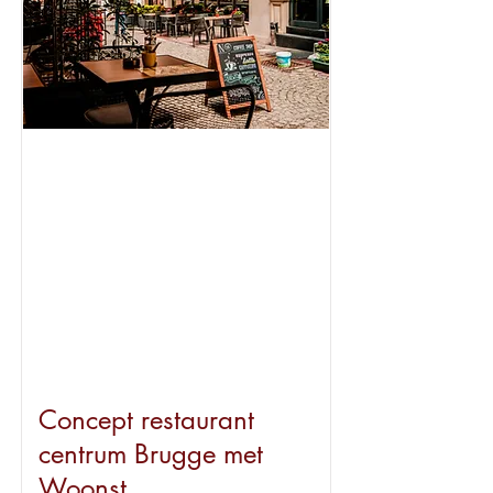
Beschikbaar
Concept restaurant
centrum Brugge met
Woonst