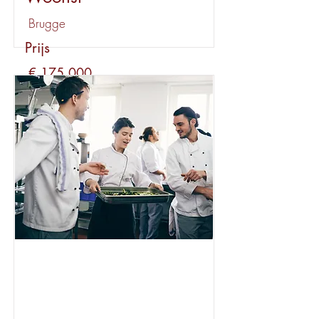
Brugge
Prijs
€ 175.000
Huur
Bekijk dit pand
Beschikbaar