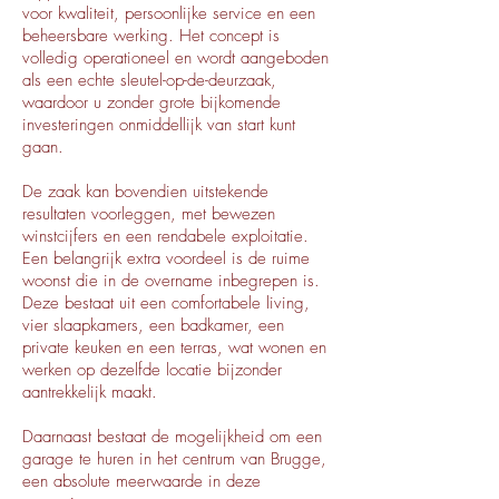
voor kwaliteit, persoonlijke service en een
beheersbare werking. Het concept is
volledig operationeel en wordt aangeboden
als een echte sleutel-op-de-deurzaak,
waardoor u zonder grote bijkomende
investeringen onmiddellijk van start kunt
gaan.
De zaak kan bovendien uitstekende
resultaten voorleggen, met bewezen
winstcijfers en een rendabele exploitatie.
Een belangrijk extra voordeel is de ruime
woonst die in de overname inbegrepen is.
Deze bestaat uit een comfortabele living,
vier slaapkamers, een badkamer, een
private keuken en een terras, wat wonen en
werken op dezelfde locatie bijzonder
aantrekkelijk maakt.
Daarnaast bestaat de mogelijkheid om een
garage te huren in het centrum van Brugge,
een absolute meerwaarde in deze