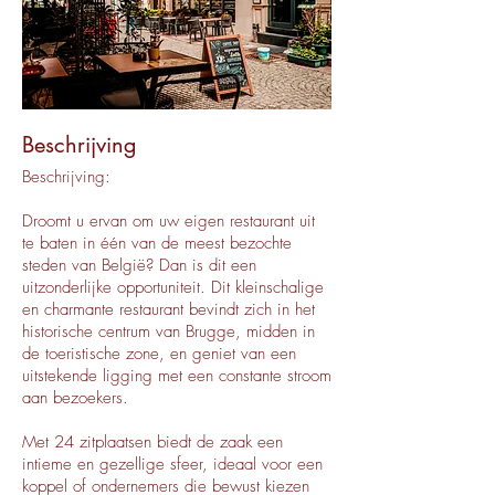
Beschrijving
Beschrijving:
Droomt u ervan om uw eigen restaurant uit
te baten in één van de meest bezochte
steden van België? Dan is dit een
uitzonderlijke opportuniteit. Dit kleinschalige
en charmante restaurant bevindt zich in het
historische centrum van Brugge, midden in
de toeristische zone, en geniet van een
uitstekende ligging met een constante stroom
aan bezoekers.
Met 24 zitplaatsen biedt de zaak een
intieme en gezellige sfeer, ideaal voor een
koppel of ondernemers die bewust kiezen