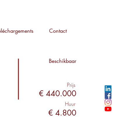
éléchargements
Contact
Beschikbaar
Prijs
€ 440.000
Huur
€ 4.800