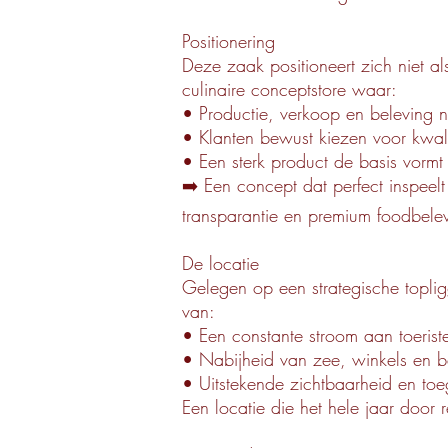
Positionering
Deze zaak positioneert zich niet a
culinaire conceptstore waar:
• Productie, verkoop en beleving
• Klanten bewust kiezen voor kwalite
• Een sterk product de basis vormt
➡️ Een concept dat perfect inspeel
transparantie en premium foodbele
De locatie
Gelegen op een strategische topli
van:
• Een constante stroom aan toerist
• Nabijheid van zee, winkels en b
• Uitstekende zichtbaarheid en toe
Een locatie die het hele jaar door 