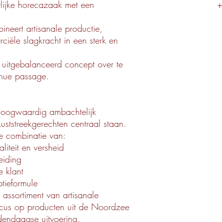
rlijke horecazaak met een
+
ineert artisanale productie,
ciële slagkracht in een sterk en
uitgebalanceerd concept over te
inue passage.
oogwaardig ambachtelijk
kuststreekgerechten centraal staan.
de combinatie van:
iteit en versheid
eiding
e klant
tieformule
 assortiment van artisanale
 focus op producten uit de Noordzee
dendaagse uitvoering.