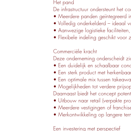
Het pand
De infrastructuur ondersteunt het c
• Meerdere panden geïntegreerd in 
• Volledig onderkelderd – ideaal v
• Aanwezige logistieke faciliteiten,
• Flexibele indeling geschikt voor 
Commerciële kracht
Deze onderneming onderscheidt zi
• Een duidelijk en schaalbaar con
• Een sterk product met herkenbaar
• Een optimale mix tussen takeawa
• Mogelijkheden tot verdere prijsop
Daarnaast biedt het concept potent
• Uitbouw naar retail (verpakte pr
• Meerdere vestigingen of franchis
• Merkontwikkeling op langere ter
Een investering met perspectief