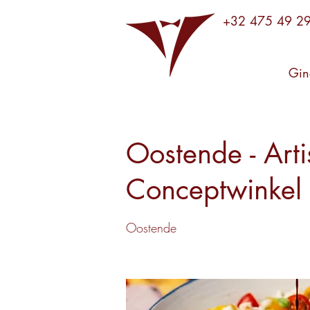
+32 475 49 2
Gin
Oostende - Art
Conceptwinkel 
Oostende