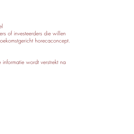
el
s of investeerders die willen
toekomstgericht horecaconcept.
 informatie wordt verstrekt na