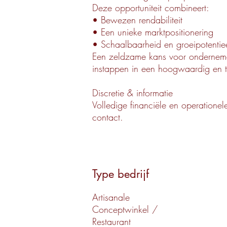
Deze opportuniteit combineert:
• Bewezen rendabiliteit
• Een unieke marktpositionering
• Schaalbaarheid en groeipotentie
Een zeldzame kans voor ondernemer
instappen in een hoogwaardig en 
Discretie & informatie
Volledige financiële en operationele
contact.
Type bedrijf
Artisanale
Conceptwinkel /
Restaurant