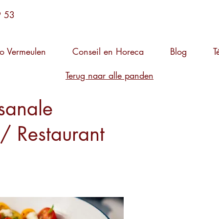
9 53
o Vermeulen
Conseil en Horeca
Blog
T
Terug naar alle panden
isanale
/ Restaurant