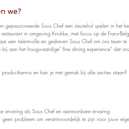
en we?
 en gepassioneerde Sous Chef een sleutelrol spelen in het k
estaurant in omgeving Knokke, met focus op de Frans-Bel
aar een talentvolle en gedreven Sous Chef om ons team te v
 bij aan het hoogwaardige“ fine dining experience” dat on
l productkennis en kan je met gemak bij alle secties staan
ar ervaring als Sous Chef en aantoonbare ervaring
u geen probleem om verantwoordelijk te zijn voor jouw eige