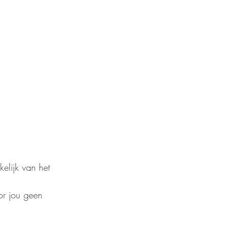
elijk van het 
or jou geen 