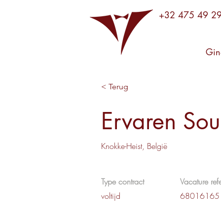
+32 475 49 2
Gin
< Terug
Ervaren Sou
Knokke-Heist, België
Type contract
Vacature refe
voltijd
68016165