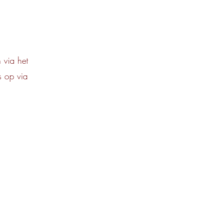
 via het
s op via