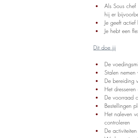
Als Sous chef 
hij er bijvoorb
Je geeft actie
Je hebt een fle
Dit doe jij
De voedingsmi
Stalen nemen 
De bereiding 
Het dresseren
De voorraad op
Bestellingen p
Het naleven v
controleren
De activiteite