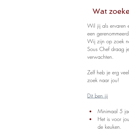
Wat zoek
Wil jij als ervaren
een gerenommeerd r
Wij zijn op zoek n
Sous Chef draag je
verwachten.
Zelf heb je erg vee
zoek naar jou!
Dit ben jij
Minimaal 5 ja
Het is voor jo
de keuken.