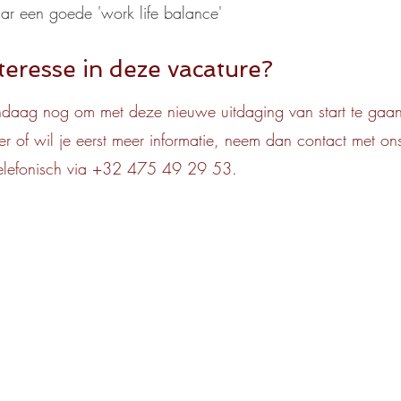
ar een goede 'work life balance'
teresse in deze vacature?
daag nog om met deze nieuwe uitdaging van start te gaan
der of wil je eerst meer informatie, neem dan contact met on
elefonisch via +32 475 49 29 53.