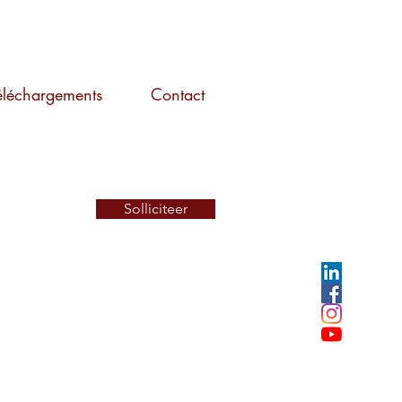
éléchargements
Contact
Solliciteer