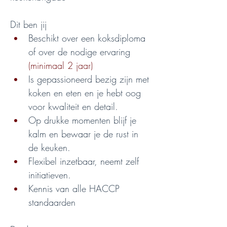
Dit ben jij
Beschikt over een koksdiploma 
of over de nodige ervaring
(minimaal 2 jaar)
Is gepassioneerd bezig zijn met 
koken en eten en je hebt oog 
voor kwaliteit en detail.
Op drukke momenten blijf je 
kalm en bewaar je de rust in 
de keuken.
Flexibel inzetbaar, neemt zelf 
initiatieven.
Kennis van alle HACCP 
standaarden