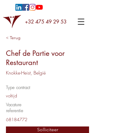
+32 475 49 29 53
< Terug
Chef de Partie voor
Restaurant
Knokke-Heist, België
Type contract
voltijd
Vacature
referentie
68184772
Solliciteer