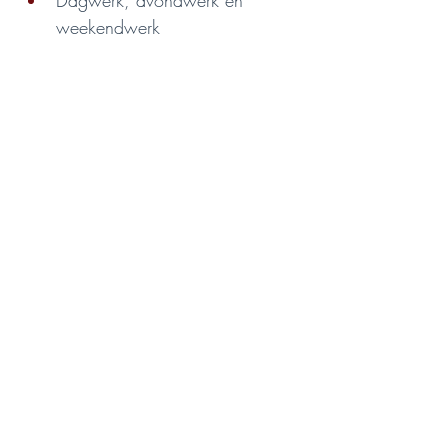
Dagwerk, avondwerk en 
weekendwerk