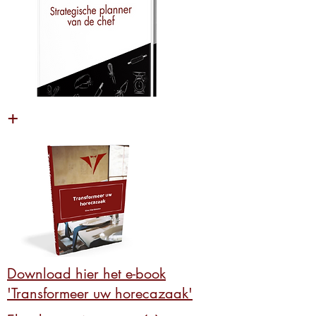
+
Download hier het e-book
'Transformeer uw horecazaak'